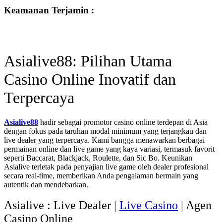
Keamanan Terjamin :
Asialive88: Pilihan Utama
Casino Online Inovatif dan
Terpercaya
Asialive88
hadir sebagai promotor casino online terdepan di Asia
dengan fokus pada taruhan modal minimum yang terjangkau dan
live dealer yang terpercaya. Kami bangga menawarkan berbagai
permainan online dan live game yang kaya variasi, termasuk favorit
seperti Baccarat, Blackjack, Roulette, dan Sic Bo. Keunikan
Asialive terletak pada penyajian live game oleh dealer profesional
secara real-time, memberikan Anda pengalaman bermain yang
autentik dan mendebarkan.
Asialive : Live Dealer |
Live Casino
| Agen
Casino Online