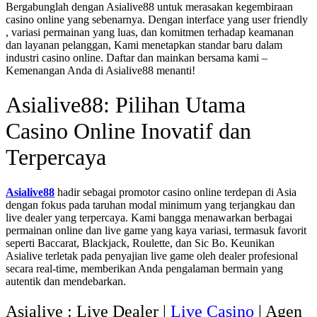
Bergabunglah dengan Asialive88 untuk merasakan kegembiraan
casino online yang sebenarnya. Dengan interface yang user friendly
, variasi permainan yang luas, dan komitmen terhadap keamanan
dan layanan pelanggan, Kami menetapkan standar baru dalam
industri casino online. Daftar dan mainkan bersama kami –
Kemenangan Anda di Asialive88 menanti!
Asialive88: Pilihan Utama
Casino Online Inovatif dan
Terpercaya
Asialive88
hadir sebagai promotor casino online terdepan di Asia
dengan fokus pada taruhan modal minimum yang terjangkau dan
live dealer yang terpercaya. Kami bangga menawarkan berbagai
permainan online dan live game yang kaya variasi, termasuk favorit
seperti Baccarat, Blackjack, Roulette, dan Sic Bo. Keunikan
Asialive terletak pada penyajian live game oleh dealer profesional
secara real-time, memberikan Anda pengalaman bermain yang
autentik dan mendebarkan.
Asialive : Live Dealer |
Live Casino
| Agen