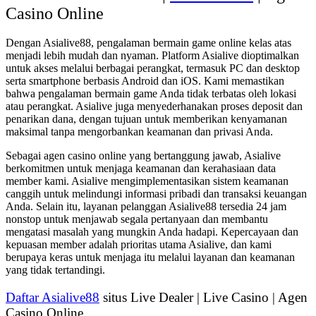
Casino Online
Dengan Asialive88, pengalaman bermain game online kelas atas
menjadi lebih mudah dan nyaman. Platform Asialive dioptimalkan
untuk akses melalui berbagai perangkat, termasuk PC dan desktop
serta smartphone berbasis Android dan iOS. Kami memastikan
bahwa pengalaman bermain game Anda tidak terbatas oleh lokasi
atau perangkat. Asialive juga menyederhanakan proses deposit dan
penarikan dana, dengan tujuan untuk memberikan kenyamanan
maksimal tanpa mengorbankan keamanan dan privasi Anda.
Sebagai agen casino online yang bertanggung jawab, Asialive
berkomitmen untuk menjaga keamanan dan kerahasiaan data
member kami. Asialive mengimplementasikan sistem keamanan
canggih untuk melindungi informasi pribadi dan transaksi keuangan
Anda. Selain itu, layanan pelanggan Asialive88 tersedia 24 jam
nonstop untuk menjawab segala pertanyaan dan membantu
mengatasi masalah yang mungkin Anda hadapi. Kepercayaan dan
kepuasan member adalah prioritas utama Asialive, dan kami
berupaya keras untuk menjaga itu melalui layanan dan keamanan
yang tidak tertandingi.
Daftar Asialive88
situs Live Dealer | Live Casino | Agen
Casino Online