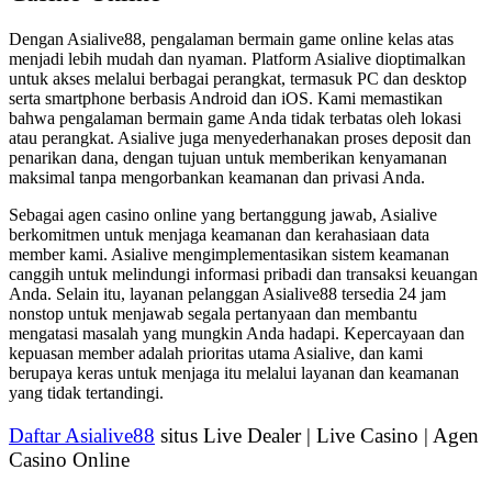
Dengan Asialive88, pengalaman bermain game online kelas atas
menjadi lebih mudah dan nyaman. Platform Asialive dioptimalkan
untuk akses melalui berbagai perangkat, termasuk PC dan desktop
serta smartphone berbasis Android dan iOS. Kami memastikan
bahwa pengalaman bermain game Anda tidak terbatas oleh lokasi
atau perangkat. Asialive juga menyederhanakan proses deposit dan
penarikan dana, dengan tujuan untuk memberikan kenyamanan
maksimal tanpa mengorbankan keamanan dan privasi Anda.
Sebagai agen casino online yang bertanggung jawab, Asialive
berkomitmen untuk menjaga keamanan dan kerahasiaan data
member kami. Asialive mengimplementasikan sistem keamanan
canggih untuk melindungi informasi pribadi dan transaksi keuangan
Anda. Selain itu, layanan pelanggan Asialive88 tersedia 24 jam
nonstop untuk menjawab segala pertanyaan dan membantu
mengatasi masalah yang mungkin Anda hadapi. Kepercayaan dan
kepuasan member adalah prioritas utama Asialive, dan kami
berupaya keras untuk menjaga itu melalui layanan dan keamanan
yang tidak tertandingi.
Daftar Asialive88
situs Live Dealer | Live Casino | Agen
Casino Online