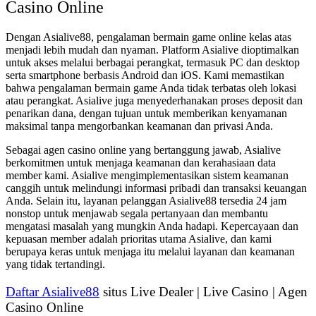
Casino Online
Dengan Asialive88, pengalaman bermain game online kelas atas
menjadi lebih mudah dan nyaman. Platform Asialive dioptimalkan
untuk akses melalui berbagai perangkat, termasuk PC dan desktop
serta smartphone berbasis Android dan iOS. Kami memastikan
bahwa pengalaman bermain game Anda tidak terbatas oleh lokasi
atau perangkat. Asialive juga menyederhanakan proses deposit dan
penarikan dana, dengan tujuan untuk memberikan kenyamanan
maksimal tanpa mengorbankan keamanan dan privasi Anda.
Sebagai agen casino online yang bertanggung jawab, Asialive
berkomitmen untuk menjaga keamanan dan kerahasiaan data
member kami. Asialive mengimplementasikan sistem keamanan
canggih untuk melindungi informasi pribadi dan transaksi keuangan
Anda. Selain itu, layanan pelanggan Asialive88 tersedia 24 jam
nonstop untuk menjawab segala pertanyaan dan membantu
mengatasi masalah yang mungkin Anda hadapi. Kepercayaan dan
kepuasan member adalah prioritas utama Asialive, dan kami
berupaya keras untuk menjaga itu melalui layanan dan keamanan
yang tidak tertandingi.
Daftar Asialive88
situs Live Dealer | Live Casino | Agen
Casino Online