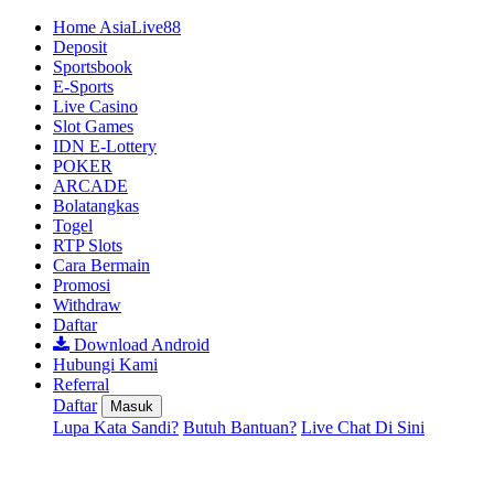
Home AsiaLive88
Deposit
Sportsbook
E-Sports
Live Casino
Slot Games
IDN E-Lottery
POKER
ARCADE
Bolatangkas
Togel
RTP Slots
Cara Bermain
Promosi
Withdraw
Daftar
Download Android
Hubungi Kami
Referral
Daftar
Masuk
Lupa Kata Sandi?
Butuh Bantuan?
Live Chat Di Sini