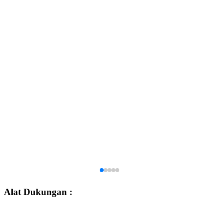
Alat Dukungan :