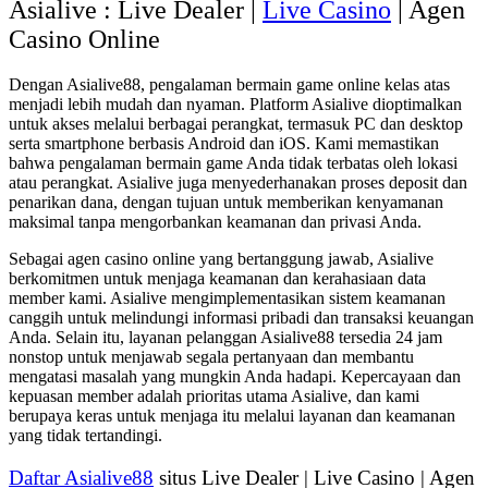
Asialive : Live Dealer |
Live Casino
| Agen
Casino Online
Dengan Asialive88, pengalaman bermain game online kelas atas
menjadi lebih mudah dan nyaman. Platform Asialive dioptimalkan
untuk akses melalui berbagai perangkat, termasuk PC dan desktop
serta smartphone berbasis Android dan iOS. Kami memastikan
bahwa pengalaman bermain game Anda tidak terbatas oleh lokasi
atau perangkat. Asialive juga menyederhanakan proses deposit dan
penarikan dana, dengan tujuan untuk memberikan kenyamanan
maksimal tanpa mengorbankan keamanan dan privasi Anda.
Sebagai agen casino online yang bertanggung jawab, Asialive
berkomitmen untuk menjaga keamanan dan kerahasiaan data
member kami. Asialive mengimplementasikan sistem keamanan
canggih untuk melindungi informasi pribadi dan transaksi keuangan
Anda. Selain itu, layanan pelanggan Asialive88 tersedia 24 jam
nonstop untuk menjawab segala pertanyaan dan membantu
mengatasi masalah yang mungkin Anda hadapi. Kepercayaan dan
kepuasan member adalah prioritas utama Asialive, dan kami
berupaya keras untuk menjaga itu melalui layanan dan keamanan
yang tidak tertandingi.
Daftar Asialive88
situs Live Dealer | Live Casino | Agen