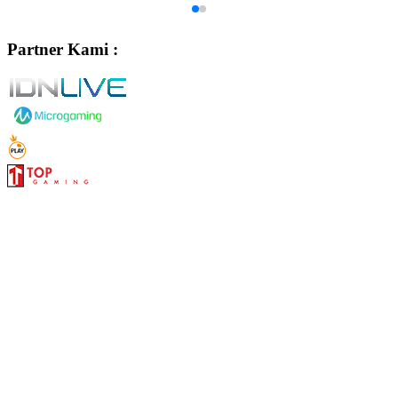
Partner Kami :