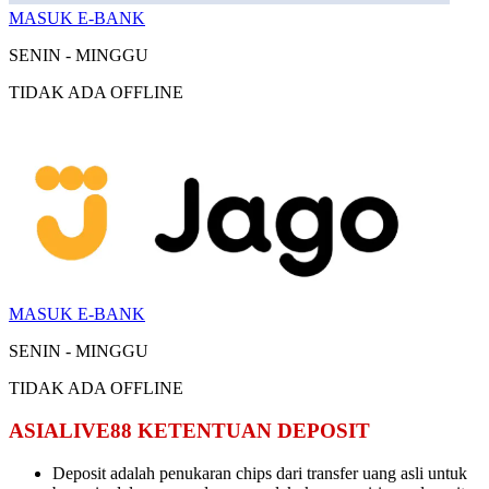
MASUK E-BANK
SENIN - MINGGU
TIDAK ADA OFFLINE
MASUK E-BANK
SENIN - MINGGU
TIDAK ADA OFFLINE
ASIALIVE88 KETENTUAN DEPOSIT
Deposit adalah penukaran chips dari transfer uang asli untuk