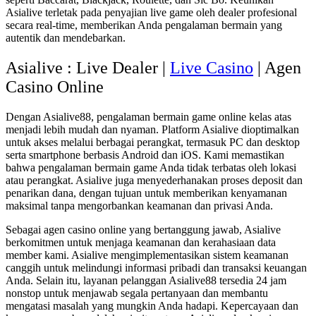
Asialive terletak pada penyajian live game oleh dealer profesional
secara real-time, memberikan Anda pengalaman bermain yang
autentik dan mendebarkan.
Asialive : Live Dealer |
Live Casino
| Agen
Casino Online
Dengan Asialive88, pengalaman bermain game online kelas atas
menjadi lebih mudah dan nyaman. Platform Asialive dioptimalkan
untuk akses melalui berbagai perangkat, termasuk PC dan desktop
serta smartphone berbasis Android dan iOS. Kami memastikan
bahwa pengalaman bermain game Anda tidak terbatas oleh lokasi
atau perangkat. Asialive juga menyederhanakan proses deposit dan
penarikan dana, dengan tujuan untuk memberikan kenyamanan
maksimal tanpa mengorbankan keamanan dan privasi Anda.
Sebagai agen casino online yang bertanggung jawab, Asialive
berkomitmen untuk menjaga keamanan dan kerahasiaan data
member kami. Asialive mengimplementasikan sistem keamanan
canggih untuk melindungi informasi pribadi dan transaksi keuangan
Anda. Selain itu, layanan pelanggan Asialive88 tersedia 24 jam
nonstop untuk menjawab segala pertanyaan dan membantu
mengatasi masalah yang mungkin Anda hadapi. Kepercayaan dan