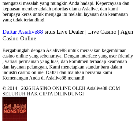
mengatasi masalah yang mungkin Anda hadapi. Kepercayaan dan
kepuasan member adalah prioritas utama Asialive, dan kami
berupaya keras untuk menjaga itu melalui layanan dan keamanan
yang tidak tertandingi.
Daftar Asialive88
situs Live Dealer | Live Casino | Agen
Casino Online
Bergabunglah dengan Asialive88 untuk merasakan kegembiraan
casino online yang sebenarnya. Dengan interface yang user friendly
, variasi permainan yang luas, dan komitmen terhadap keamanan
dan layanan pelanggan, Kami menetapkan standar baru dalam
industri casino online. Daftar dan mainkan bersama kami –
Kemenangan Anda di Asialive88 menanti!
© 2014 - 2026 KASINO ONLINE OLEH Asialive88.COM -
SELURUH HAK CIPTA DILINDUNGI