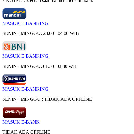
* NOTED : Kecuali saat maintenance dari bank
MASUK E-BANKING
SENIN - MINGGU: 23.00 - 04.00 WIB
MASUK E-BANKING
SENIN - MINGGU: 01.30- 03.30 WIB
MASUK E-BANKING
SENIN - MINGGU : TIDAK ADA OFFLINE
MASUK E-BANK
TIDAK ADA OFFLINE