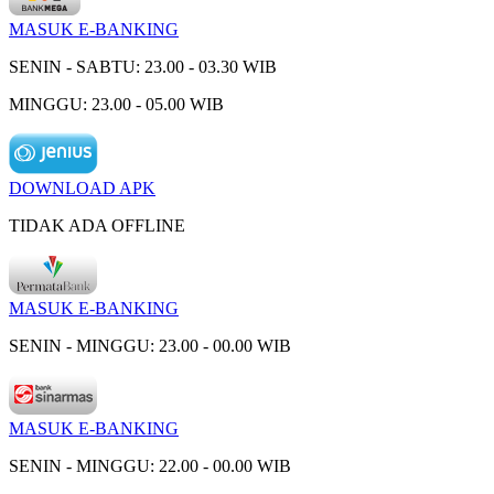
MASUK E-BANKING
SENIN - SABTU: 23.00 - 03.30 WIB
MINGGU: 23.00 - 05.00 WIB
DOWNLOAD APK
TIDAK ADA OFFLINE
MASUK E-BANKING
SENIN - MINGGU: 23.00 - 00.00 WIB
MASUK E-BANKING
SENIN - MINGGU: 22.00 - 00.00 WIB