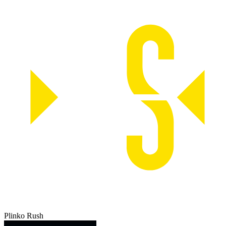
Plinko Rush