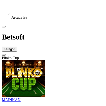
Arcade Bs
Betsoft
Kategori
Plinko Cup
MAINKAN