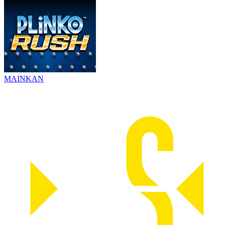
MAINKAN